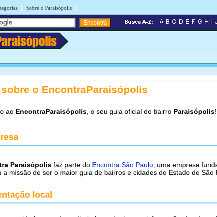
|
|
tegorias
Sobre o Paraisópolis
Paraisópolis
 sobre o EncontraParaisópolis
do ao
EncontraParaisópolis
, o seu guia oficial do bairro
Paraisópolis
!
resa
ra Paraisópolis
faz parte do
Encontra São Paulo
, uma empresa fund
a missão de ser o maior guia de bairros e cidades do Estado de São 
ntação local