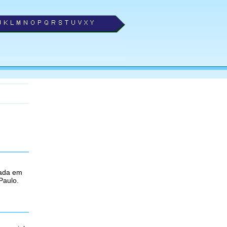
ada em
Paulo.