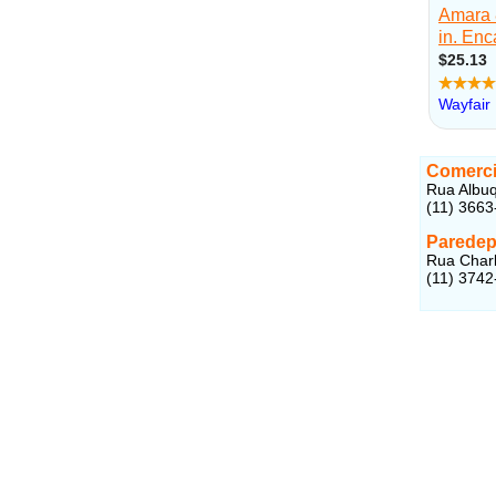
Comerci
Rua Albuq
(11) 3663
Paredep
Rua Charl
(11) 3742