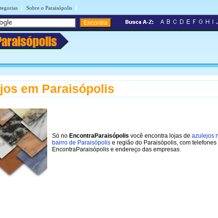
|
|
tegorias
Sobre o Paraisópolis
Paraisópolis
jos em Paraisópolis
Só no
EncontraParaisópolis
você encontra lojas de
azulejos 
bairro de Paraisópolis
e região do Paraisópolis, com telefones
EncontraParaisópolis e endereço das empresas.