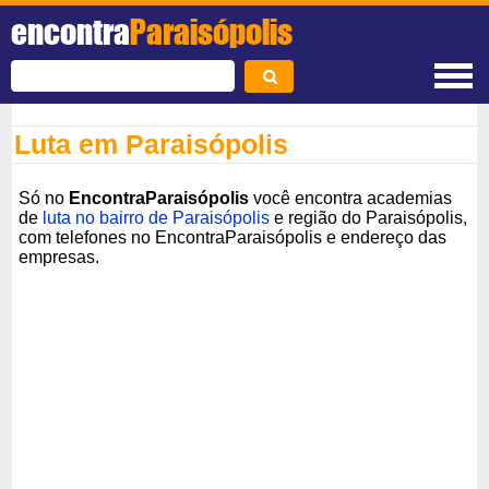
encontra
Paraisópolis
Luta em Paraisópolis
Só no
EncontraParaisópolis
você encontra academias
de
luta no bairro de Paraisópolis
e região do Paraisópolis,
com telefones no EncontraParaisópolis e endereço das
empresas.