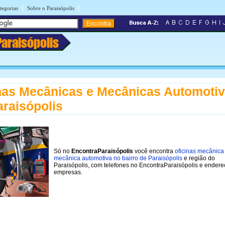
|
|
tegorias
Sobre o Paraisópolis
Paraisópolis
nas Mecânicas e Mecânicas Automoti
raisópolis
Só no
EncontraParaisópolis
você encontra
oficinas mecânica
mecânica automotiva no bairro de Paraisópolis
e região do
Paraisópolis, com telefones no EncontraParaisópolis e endere
empresas.