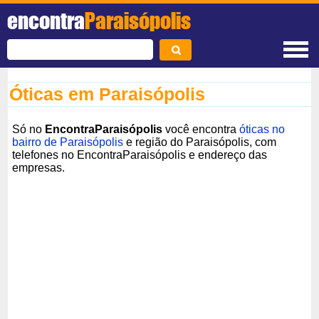
encontra
Paraisópolis
Óticas em Paraisópolis
Só no
EncontraParaisópolis
você encontra
óticas no
bairro de Paraisópolis
e região do Paraisópolis, com
telefones no EncontraParaisópolis e endereço das
empresas.