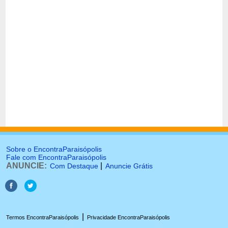
Sobre o EncontraParaisópolis
Fale com EncontraParaisópolis
ANUNCIE:
|
Com Destaque
Anuncie Grátis
|
Termos EncontraParaisópolis
Privacidade EncontraParaisópolis